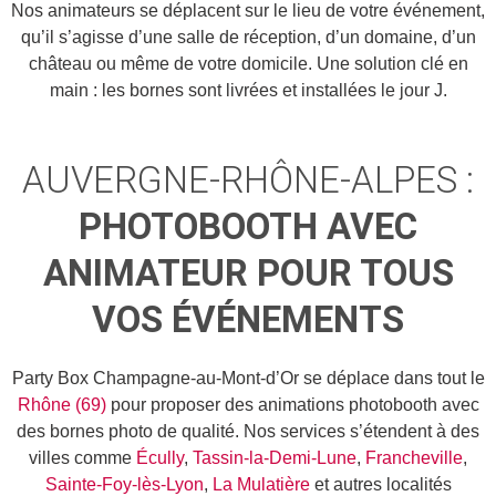
Nos animateurs se déplacent sur le lieu de votre événement,
qu’il s’agisse d’une salle de réception, d’un domaine, d’un
château ou même de votre domicile. Une solution clé en
main : les bornes sont livrées et installées le jour J.
AUVERGNE-RHÔNE-ALPES :
PHOTOBOOTH AVEC
ANIMATEUR POUR TOUS
VOS ÉVÉNEMENTS
Party Box Champagne-au-Mont-d’Or se déplace dans tout le
Rhône (69)
pour proposer des animations photobooth avec
des bornes photo de qualité. Nos services s’étendent à des
villes comme
Écully
,
Tassin-la-Demi-Lune
,
Francheville
,
Sainte-Foy-lès-Lyon
,
La Mulatière
et autres localités