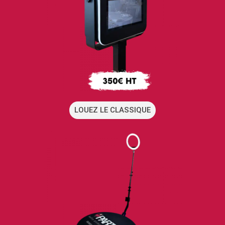
LOUEZ LE CLASSIQUE