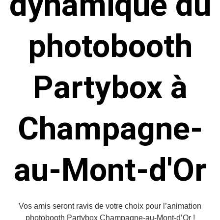
dynamique du
photobooth
Partybox à
Champagne-
au-Mont-d'Or
Vos amis seront ravis de votre choix pour l’animation
photobooth Partybox Champagne-au-Mont-d’Or !