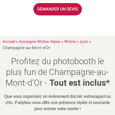
DEMANDER UN DEVIS
Accueil
»
Auvergne-Rhône-Alpes
»
Rhône
»
Lyon
»
Champagne-au-Mont-d’Or
Profitez du photobooth le
plus fun de Champagne-au-
Mont-d'Or -
Tout est inclus*
Que vous organisiez un événement discret, extravagant ou
chic, Partybox vous offre une présence stylée et souriante
pour animer votre soirée !