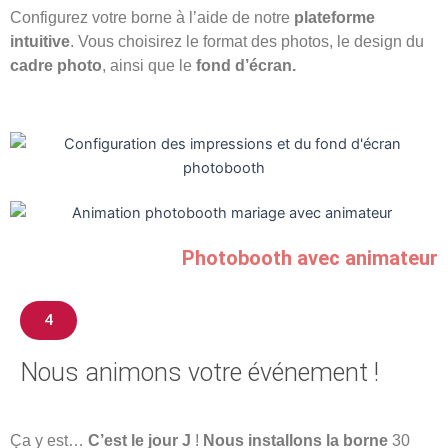
Configurez votre borne à l’aide de notre
plateforme
intuitive
. Vous choisirez le format des photos, le design du
cadre photo
, ainsi que le
fond d’écran.
Photobooth avec animateur
4
Nous animons votre événement !
Ça y est…
C’est le jour J
!
Nous installons la borne
30