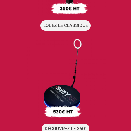
LOUEZ LE CLASSIQUE
DÉCOUVREZ LE 360°