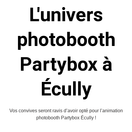
L'univers
photobooth
Partybox à
Écully
Vos convives seront ravis d’avoir opté pour l’animation
photobooth Partybox
Écully
!