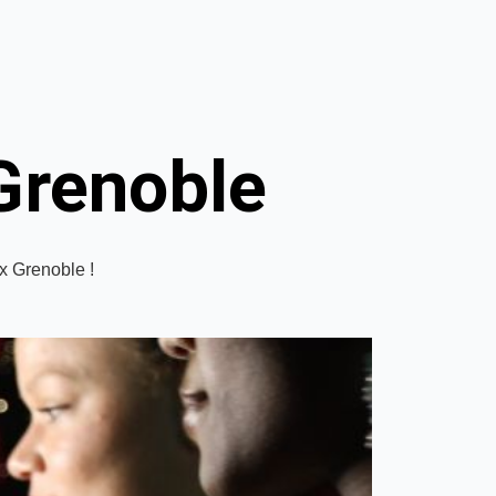
Grenoble
x Grenoble !