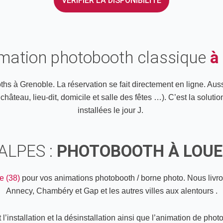
VÉRIFIER LA DISPONIBILITÉ
imation photobooth classique
à
s à Grenoble. La réservation se fait directement en ligne. Aus
âteau, lieu-dit, domicile et salle des fêtes …). C’est la solutio
installées le jour J.
ALPES :
PHOTOBOOTH À LOUE
e (38)
pour vos animations photobooth / borne photo. Nous livrons
Annecy, Chambéry et Gap et les autres villes aux alentours .
installation et la désinstallation ainsi que l’animation de phot