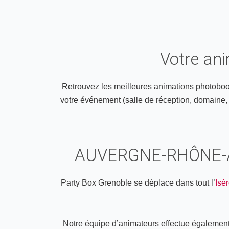
Votre an
Retrouvez les meilleures animations photobooth
votre événement (salle de réception, domaine, ch
AUVERGNE-RHÔNE-
Party Box Grenoble se déplace dans tout l’
Isèr
Notre équipe d’animateurs effectue également l’