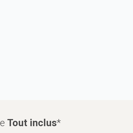
ue
Tout inclus
*