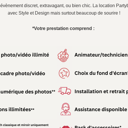
n évènement discret, extravagant, ou bien chic. La location Pa
avec Style et Design mais surtout beaucoup de sourire !
*Votre prestation comprend :