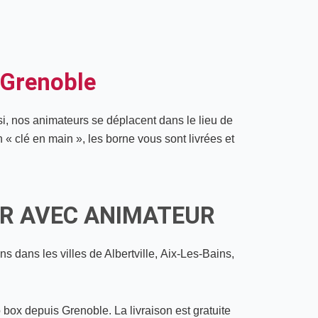
 Grenoble
si, nos animateurs se déplacent dans le lieu de
n « clé en main », les borne vous sont livrées et
R AVEC ANIMATEUR
 dans les villes de Albertville, Aix-Les-Bains,
o box depuis Grenoble. La livraison est gratuite