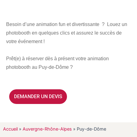
350€ HT
Besoin d’une animation fun et divertissante ? Louez un
photobooth en quelques clics et assurez le succès de
votre événement !
Prêt(e) à réserver dès à présent votre animation
photobooth au Puy-de-Dôme ?
DEMANDER UN DEVIS
Accueil
»
Auvergne-Rhône-Alpes
»
Puy-de-Dôme