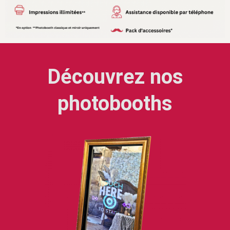
Découvrez nos
photobooths