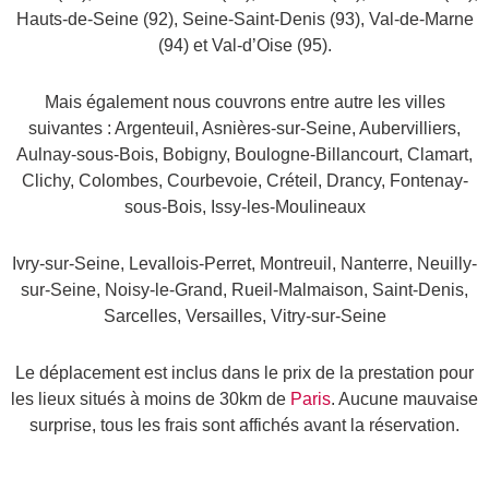
Hauts-de-Seine (92), Seine-Saint-Denis (93), Val-de-Marne
(94) et Val-d’Oise (95).
Mais également nous couvrons entre autre les villes
suivantes :
Argenteuil, Asnières-sur-Seine, Aubervilliers,
Aulnay-sous-Bois, Bobigny, Boulogne-Billancourt, Clamart,
Clichy, Colombes, Courbevoie, Créteil, Drancy, Fontenay-
sous-Bois, Issy-les-Moulineaux
Ivry-sur-Seine, Levallois-Perret, Montreuil, Nanterre, Neuilly-
sur-Seine, Noisy-le-Grand, Rueil-Malmaison, Saint-Denis,
Sarcelles, Versailles, Vitry-sur-Seine
Le déplacement est inclus dans le prix de la prestation pour
les lieux situés à moins de 30km de
Paris
. Aucune mauvaise
surprise, tous les frais sont affichés avant la réservation.