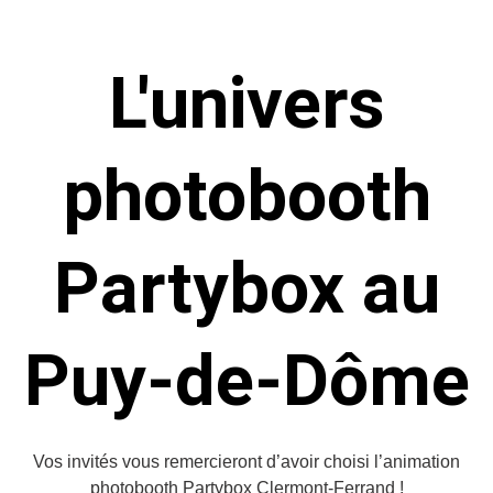
L'univers
photobooth
Partybox au
Puy-de-Dôme
Vos invités vous remercieront d’avoir choisi l’animation
photobooth Partybox Clermont-Ferrand !