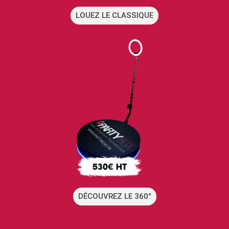
LOUEZ LE CLASSIQUE
DÉCOUVREZ LE 360°