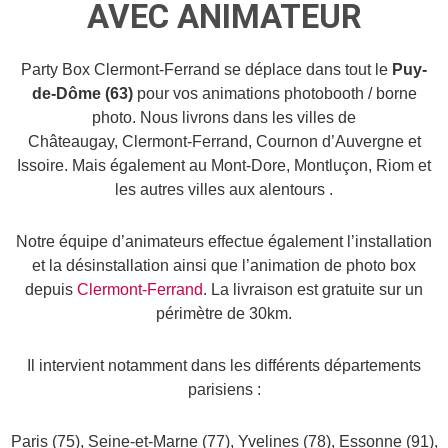
AVEC ANIMATEUR
Party Box Clermont-Ferrand se déplace dans tout le
Puy-
de-Dôme (63)
pour vos animations photobooth / borne
photo.
Nous livrons dans les villes de
Châteaugay,
Clermont-Ferrand
, Cournon d’Auvergne et
Issoire. Mais é
galement au Mont-Dore, Montluçon,
Riom et
les autres villes aux alentours
.
Notre équipe d’animateurs effectue également l’installation
et la désinstallation ainsi que l’animation de photo box
depuis
Clermont-Ferrand
. La livraison est gratuite sur un
périmètre de 30km.
Il intervient notamment dans les différents départements
parisiens :
Paris (75), Seine-et-Marne (77), Yvelines (78), Essonne (91),