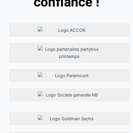
confiance !