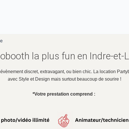
re
obooth la plus fun en Indre-et-
n évènement discret, extravagant, ou bien chic. La location Pa
avec Style et Design mais surtout beaucoup de sourire !
*Votre prestation comprend :