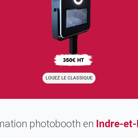
LOUEZ LE CLASSIQUE
mation photobooth en
Indre-et-