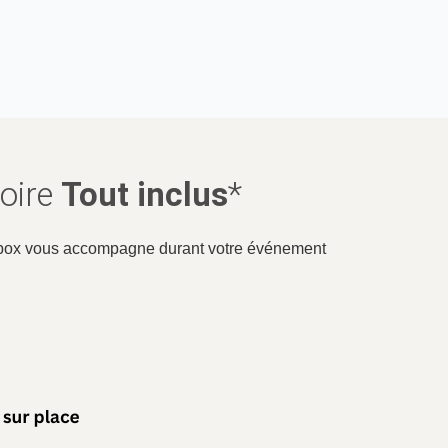
Loire
Tout inclus
*
rtybox vous accompagne durant votre événement