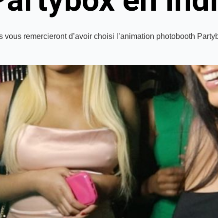
Partybox en Ind
s vous remercieront d’avoir choisi l’animation photobooth Party