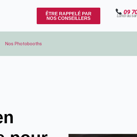
09 7
ÊTRE RAPPELÉ PAR
Lundi au sa
NOS CONSEILLERS
Nos Photobooths
en