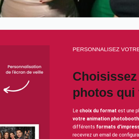
PERSONNALISEZ VOTRE
Choisissez 
photos qui
Le
choix du format
est une p
votre animation photobooth
différents
formats d’impres
recevrez un email de configurat