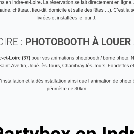
 en Indre-et-Loire. La réservation se fait directement en ligne.
ne, château, lieu-dit, domicile et salle des fêtes …). C’est la 
livrées et installées le jour J.
IRE :
PHOTOBOOTH À LOUER
e-et-Loire (37)
pour vos animations photobooth / borne photo.
N
Saint-Avertin
,
Joué-lès-Tours
,
Chambray-lès-Tours, Fondettes
et
installation et la désinstallation ainsi que l’animation de photo
périmètre de 30km.