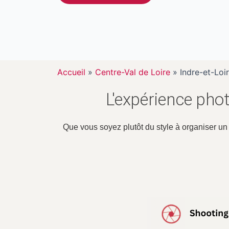
Accueil
»
Centre-Val de Loire
»
Indre-et-Loi
L'expérience phot
Que vous soyez plutôt du style à organiser u