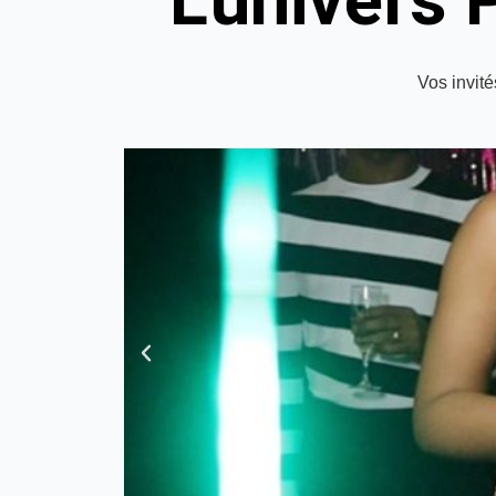
L'univers 
Vos invité