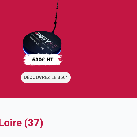
DÉCOUVREZ LE 360°
Loire (37)