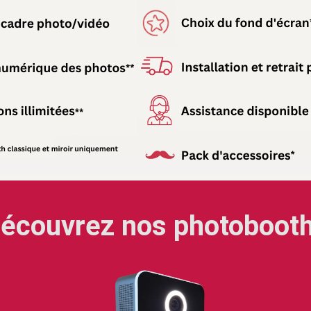
écouvrez nos photoboot