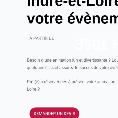
Indre-et-Loir
votre évène
À PARTIR DE
350€ 
Besoin d’une animation fun et divertissante ? L
quelques clics et assurez le succès de votre évè
Prêt(e) à réserver dès à présent votre animation 
Loire ?
DEMANDER UN DEVIS