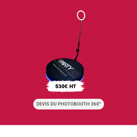
DEVIS DU PHOTOBOOTH 360°