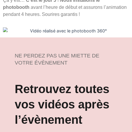
Ça y est…
C’est le jour J
!
Nous installons le
photobooth
avant l’heure de début et assurons l’animation
pendant 4 heures. Sourires garantis !
NE PERDEZ PAS UNE MIETTE DE
VOTRE ÉVÈNEMENT
Retrouvez toutes
vos vidéos après
l’évènement