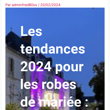
Par
adminfredB0ss
/
20/02/2024
Les
tendances
2024 pour
les robes
de mariée :