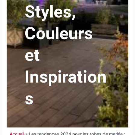
Styles,
Couleurs
et
Inspiration
s
Accueil
»
Les tendances 2024 pour les robes de mariée :