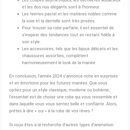
Les coupes asymétriques, les décolletés audacieux
et les dos nus élégants sont à l’honneur.
Les teintes pastel et les matières nobles comme
la soie et la dentelle sont très prisées.
Pour trouver sa robe parfaite, il est essentiel de
s’inspirer des tendances tout en restant fidèle à
son style.
Les accessoires, tels que les bijoux délicats et les
chaussures assorties, complètent
harmonieusement le look de la mariée.
En conclusion, l’année 2024 s’annonce riche en surprises
et en émotions pour les futures mariées. Que vous
optiez pour un style classique, moderne ou bohème,
l’essentiel est de choisir une robe qui vous ressemble et
dans laquelle vous vous sentez belle et confiante. Alors,
prêtes à dire « oui » à la robe de vos rêves ?
Si vous êtes à la recherche d’autres types d’animation