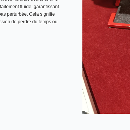
faitement fluide, garantissant
as perturbée. Cela signifie
ession de perdre du temps ou