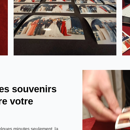
 des souvenirs
re votre
elques minutes seulement, la