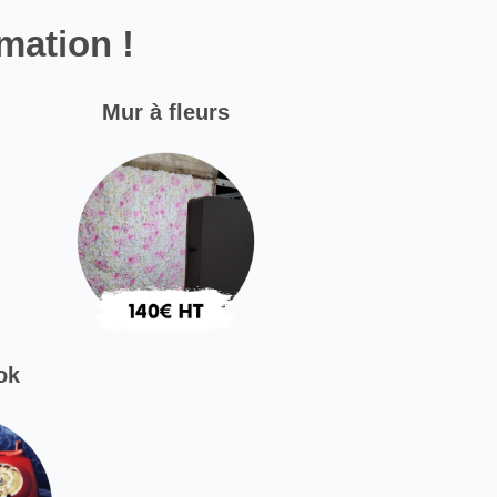
mation !
Mur à fleurs
ok