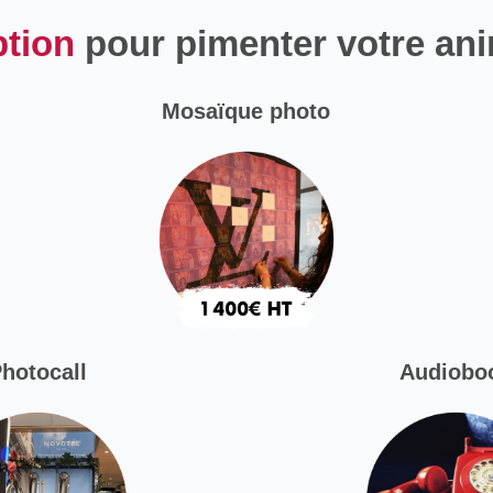
ption
pour pimenter votre ani
Mosaïque photo
hotocall
Audiobo