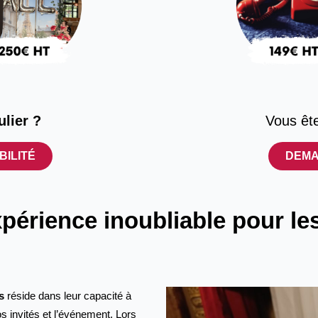
ulier ?
Vous êt
BILITÉ
DEMA
périence inoubliable pour les
s
réside dans leur capacité à
s invités et l’événement. Lors