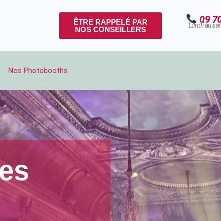
09 7
ÊTRE RAPPELÉ PAR
Lundi au sa
NOS CONSEILLERS
Nos Photobooths
les