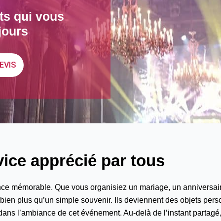
ts qui vous
jours
EVIS
ice apprécié par tous
érience mémorable. Que vous organisiez un mariage, un anniversa
ien plus qu’un simple souvenir. Ils deviennent des objets perso
dans l’ambiance de cet événement. Au-delà de l’instant partagé, 