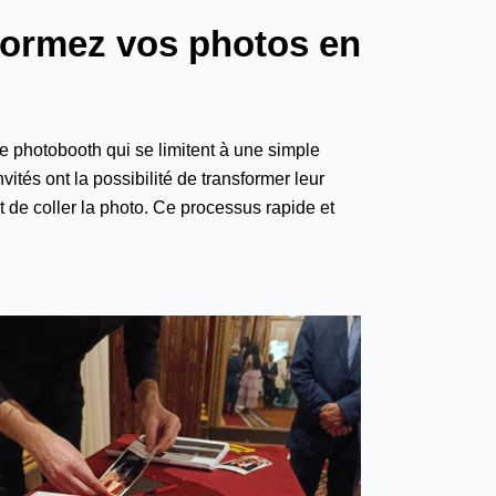
sformez vos photos en
e photobooth qui se limitent à une simple
tés ont la possibilité de transformer leur
t de coller la photo. Ce processus rapide et