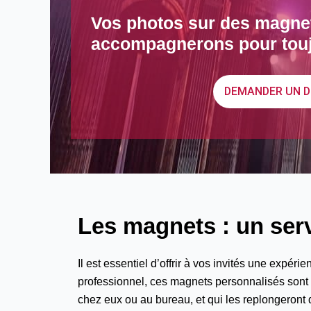
Vos photos sur des magne
accompagnerons pour tou
DEMANDER UN D
Les magnets : un serv
Il est essentiel d’offrir à vos invités une exp
professionnel, ces magnets personnalisés sont b
chez eux ou au bureau, et qui les replongeront 