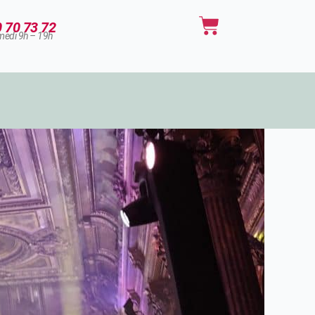
Panier
0 70 73 72
medi 9h – 19h