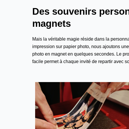
Des souvenirs person
magnets
Mais la véritable magie réside dans la personna
impression sur papier photo, nous ajoutons une 
photo en magnet en quelques secondes. Le process
facile permet à chaque invité de repartir avec 