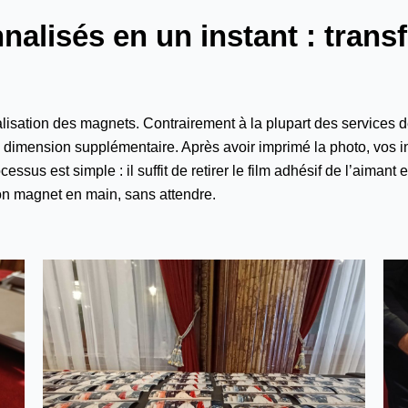
nalisés en un instant : tran
lisation des magnets. Contrairement à la plupart des services d
dimension supplémentaire. Après avoir imprimé la photo, vos invi
us est simple : il suffit de retirer le film adhésif de l’aimant e
son magnet en main, sans attendre.