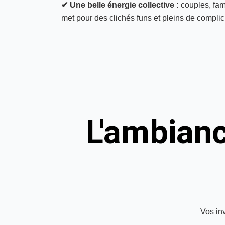
✔ Une belle énergie collective :
couples, fam
met pour des clichés funs et pleins de complici
L'ambian
Vos inv