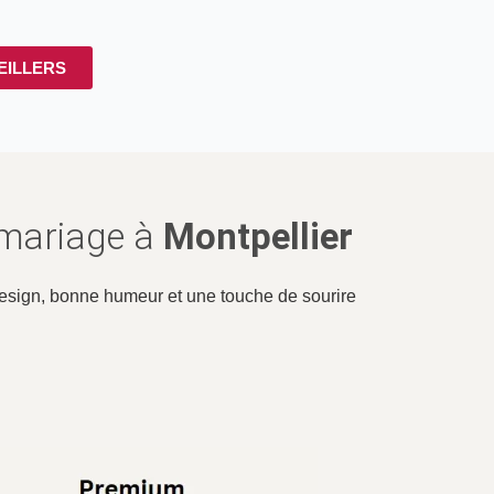
EILLERS
 mariage à
Montpellier
 design, bonne humeur et une touche de sourire