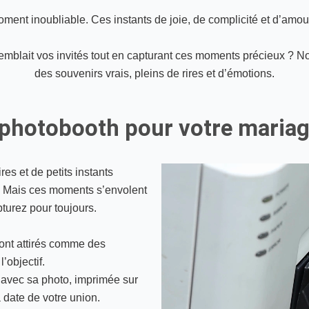
ment inoubliable. Ces instants de joie, de complicité et d’amour
emblait vos invités tout en capturant ces moments précieux ? No
des souvenirs vrais, pleins de rires et d’émotions.
photobooth pour votre mariag
es et de petits instants
Mais ces moments s’envolent
pturez pour toujours.
ront attirés comme des
’objectif.
avec sa photo, imprimée sur
 date de votre union.