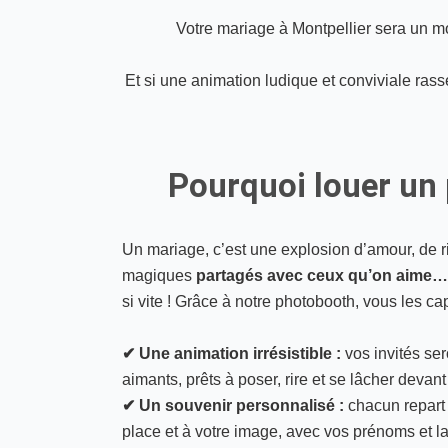
Votre mariage à Montpellier sera un mo
Et si une animation ludique et conviviale rass
Pourquoi louer un 
Un mariage, c’est une explosion d’amour, de rir
magiques
partagés avec ceux qu’on aime…
si vite ! Grâce à notre photobooth, vous les ca
✔ Une animation irrésistible :
vos invités se
aimants, prêts à poser, rire et se lâcher devant l
✔ Un souvenir personnalisé :
chacun repart 
place et à votre image, avec vos prénoms et la