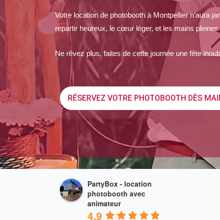
Votre location de photobooth à Montpellier n’aura ja
repartir heureux, le cœur léger, et les mains pleine
Ne rêvez plus, faites de cette journée une fête inou
RÉSERVEZ VOTRE PHOTOBOOTH DÈS MA
PartyBox - location
photobooth avec
animateur
4.9