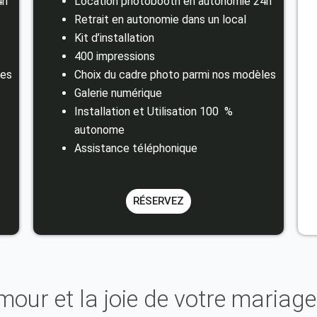
4h
Location photobooth en autonomie 24h
Retrait en autonomie dans un local
Kit d’installation
400 impressions
les
Choix du cadre photo parmi nos modèles
Galerie numérique
Installation et Utilisation 100 %
autonome
Assistance téléphonique
RÉSERVEZ
mour et la joie de votre mariag