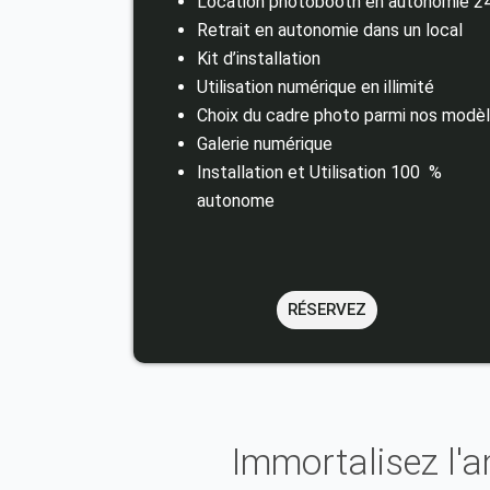
Location photobooth en autonomie 2
Retrait en autonomie dans un local
Kit d’installation
Utilisation numérique en illimité
Choix du cadre photo parmi nos modè
Galerie numérique
Installation et Utilisation 100 %
autonome
RÉSERVEZ
Immortalisez l'a