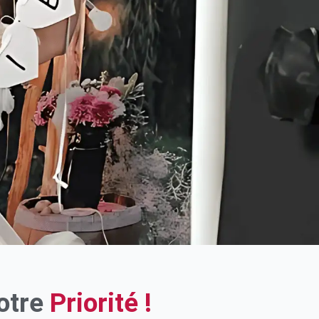
otre
Priorité !