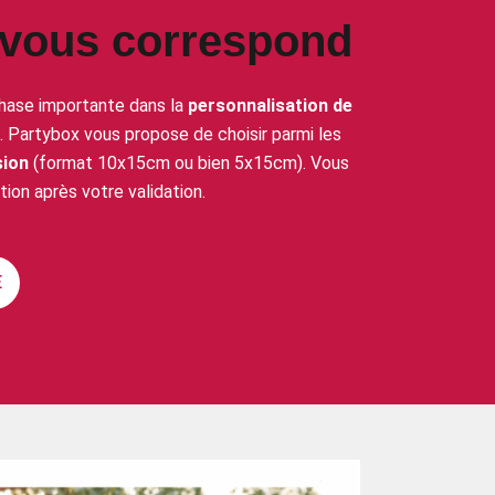
 vous correspond
hase importante dans la
personnalisation de
. Partybox vous propose de choisir parmi les
sion
(format 10x15cm ou bien 5x15cm). Vous
ion après votre validation.
É