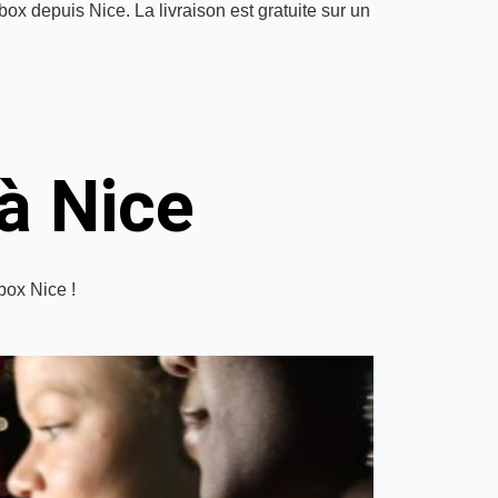
box depuis Nice. La livraison est gratuite sur un
à Nice
box Nice !