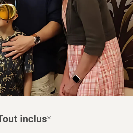
Tout inclus
*