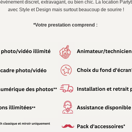
n évènement discret, extravagant, ou bien chic. La location Pa
avec Style et Design mais surtout beaucoup de sourire !
*Votre prestation comprend :