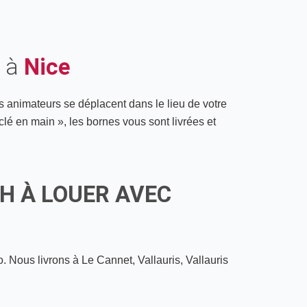
e à
Nice
s animateurs se déplacent dans le lieu de votre
clé en main », les bornes vous sont livrées et
 À LOUER AVEC
o.
Nous livrons à
Le Cannet, Vallauris, Vallauris