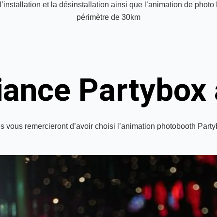
nstallation et la désinstallation ainsi que l’animation de photo 
périmètre de 30km
iance Partybox 
és vous remercieront d’avoir choisi l’animation photobooth Party