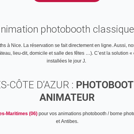
animation photobooth classiqu
s à Nice. La réservation se fait directement en ligne. Aussi, no
au, lieu-dit, domicile et salle des fêtes …). C’est la solution « 
installées le jour J.
S-CÔTE D’AZUR :
PHOTOBOOTH
ANIMATEUR
es-Maritimes (06)
pour vos animations photobooth / borne phot
et Antibes.