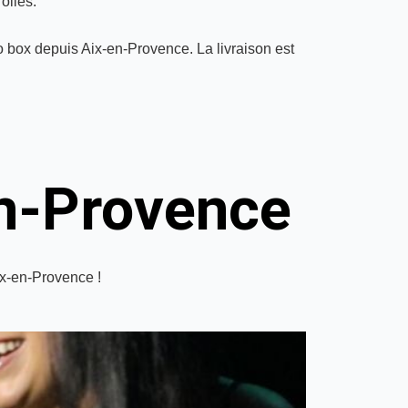
olles.
to box depuis Aix-en-Provence. La livraison est
en-Provence
ix-en-Provence !