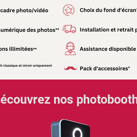
écouvrez nos photoboot