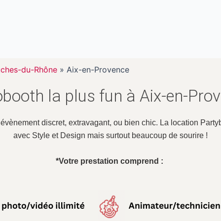
ches-du-Rhône
»
Aix-en-Provence
obooth la plus fun à Aix-en-Pr
n évènement discret, extravagant, ou bien chic. La location Pa
avec Style et Design mais surtout beaucoup de sourire !
*Votre prestation comprend :