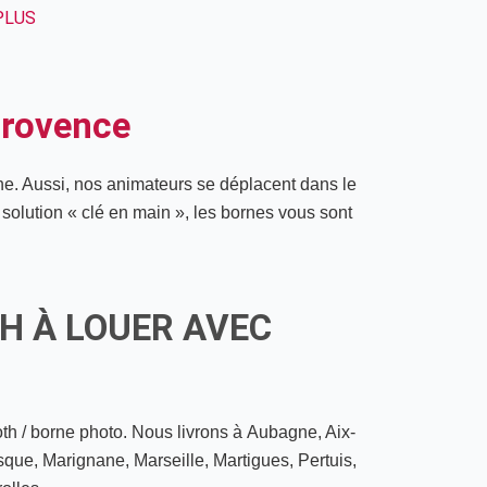
PLUS
rovence
ne. Aussi, nos animateurs se déplacent dans le
a solution « clé en main », les bornes vous sont
 À LOUER AVEC
h / borne photo. Nous livrons à Aubagne, Aix-
que, Marignane, Marseille, Martigues, Pertuis,