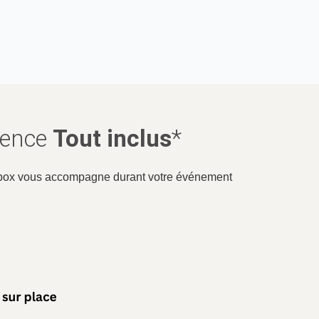
ovence
Tout inclus
*
rtybox vous accompagne durant votre événement