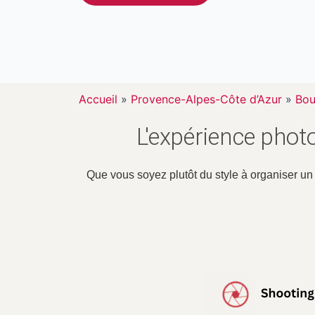
Accueil
»
Provence-Alpes-Côte d’Azur
»
Bou
L'expérience phot
Que vous soyez plutôt du style à organiser u