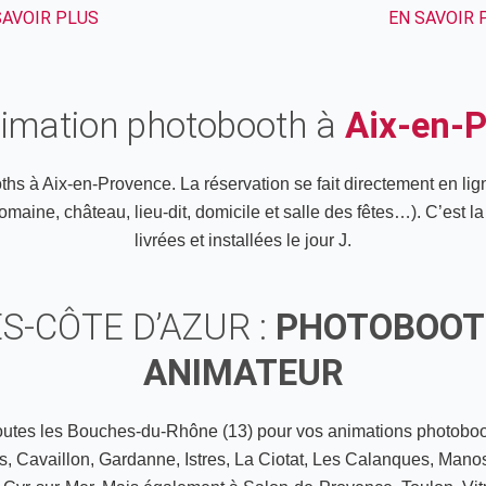
SAVOIR PLUS
EN SAVOIR 
nimation photobooth à
Aix-en-P
hs à Aix-en-Provence. La réservation se fait directement en lig
maine, château, lieu-dit, domicile et salle des fêtes…). C’est l
livrées et installées le jour J.
S-CÔTE D’AZUR :
PHOTOBOOTH
ANIMATEUR
utes les Bouches-du-Rhône (13) pour vos animations photoboot
s, Cavaillon, Gardanne, Istres, La Ciotat, Les Calanques, Manos