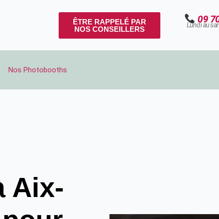
09 7
ÊTRE RAPPELÉ PAR
Lundi au sa
NOS CONSEILLERS
Nos Photobooths
 Aix-