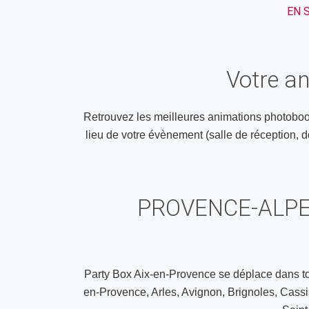
EN 
Votre a
Retrouvez les meilleures animations photoboot
lieu de votre évènement (salle de réception, do
PROVENCE-ALPE
Party Box Aix-en-Provence se déplace dans to
en-Provence, Arles, Avignon, Brignoles, Cassi