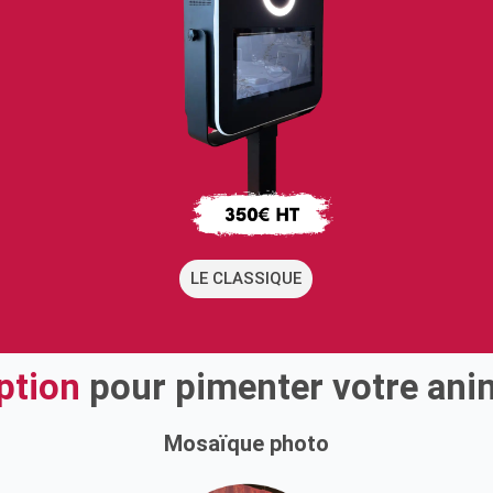
LE CLASSIQUE
ption
pour pimenter votre anim
Mosaïque photo