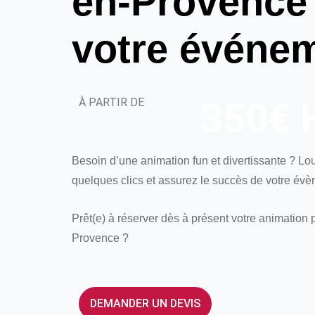
en-Provence
votre événe
À PARTIR DE
350€ 
Besoin d’une animation fun et divertissante ? L
quelques clics et assurez le succès de votre évè
Prêt(e) à réserver dès à présent votre animation 
Provence ?
DEMANDER UN DEVIS