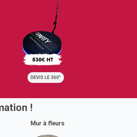
DEVIS LE 360°
ation !
Mur à fleurs