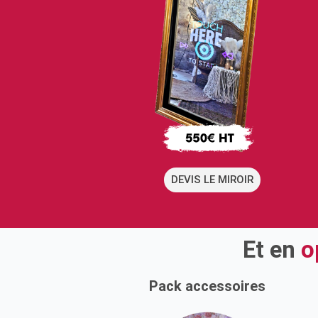
DEVIS LE MIROIR
Et en
o
Pack accessoires