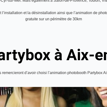
-Cyr-sur-Mer. Mais également à Salon-de-Provence, Toulon, Vitr
’installation et la désinstallation ainsi que l’animation de pho
gratuite sur un périmètre de 30km
Partybox à Aix-
s remercieront d’avoir choisi l’animation photobooth Partybox A