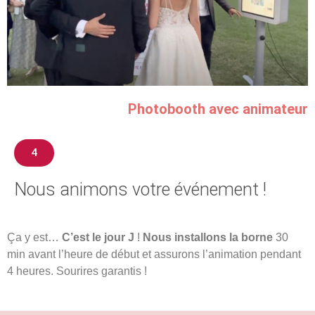
Photobooth avec animateur
4
Nous animons votre événement !
Ça y est…
C’est le jour J
!
Nous installons la borne
30
min avant l’heure de début et assurons l’animation pendant
4 heures. Sourires garantis !