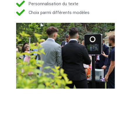
Personnalisation du texte
Choix parmi différents modèles