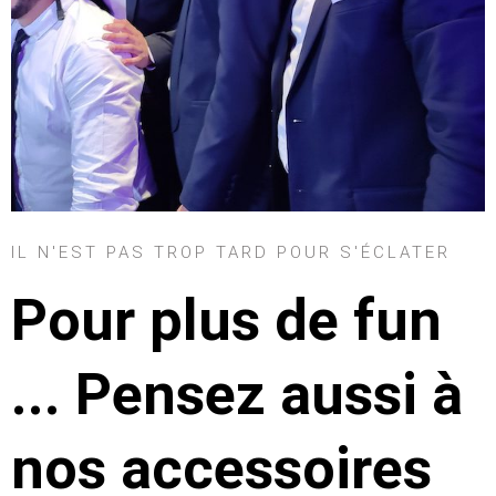
IL N'EST PAS TROP TARD POUR S'ÉCLATER
Pour plus de fun
... Pensez aussi à
nos accessoires