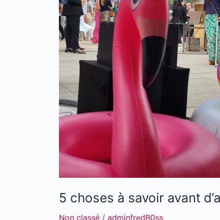
5 choses à savoir avant d
Non classé
/
adminfredB0ss