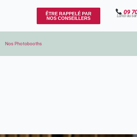
09 7
ÊTRE RAPPELÉ PAR
Lundi au sa
NOS CONSEILLERS
Nos Photobooths