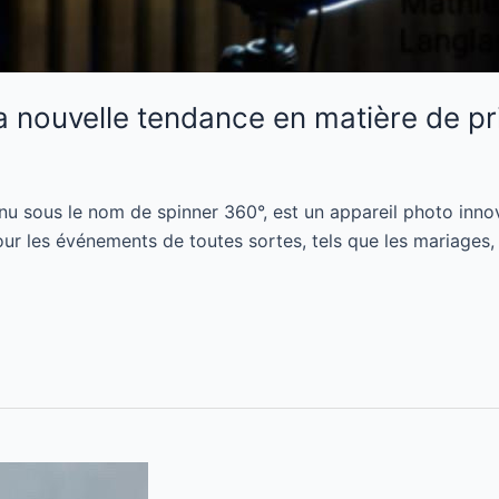
la nouvelle tendance en matière de p
nu sous le nom de spinner 360°, est un appareil photo inn
pour les événements de toutes sortes, tels que les mariages, 