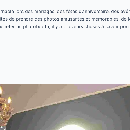
able lors des mariages, des fêtes d’anniversaire, des événe
vités de prendre des photos amusantes et mémorables, de le
cheter un photobooth, il y a plusieurs choses à savoir pour 