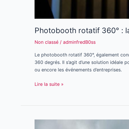
Photobooth rotatif 360° : 
Non classé
/
adminfredB0ss
Le photobooth rotatif 360°, également con
360 degrés. Il s’agit d’une solution idéale 
ou encore les événements d’entreprises.
Lire la suite »
5