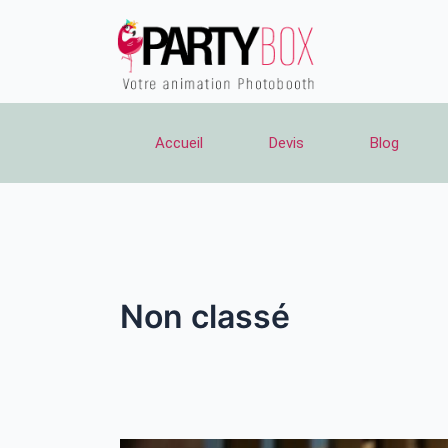
Aller
au
contenu
Accueil
Devis
Blog
Non classé